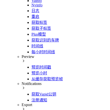
Vainfo
Nvinfo
日志
重启
获取标签
获取子标签
Plus模型
获取识别的车牌
时间线
每小时时间线
Preview
预览时间戳
预览小时
从缓存获取预览帧
Notifications
获取Vapid公钥
注册通知
Export