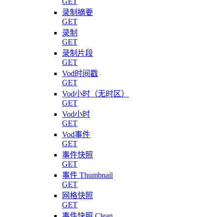
GET
录制摘要
GET
录制
GET
录制片段
GET
Vod时间戳
GET
Vod小时（无时区）
GET
Vod小时
GET
Vod事件
GET
事件快照
GET
事件 Thumbnail
GET
网格快照
GET
事件快照 Clean