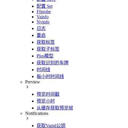
配置 Set
Ffprobe
Vainfo
Nvinfo
日志
重启
获取标签
获取子标签
Plus模型
获取识别的车牌
时间线
每小时时间线
Preview
预览时间戳
预览小时
从缓存获取预览帧
Notifications
获取Vapid公钥