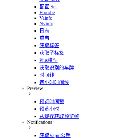
配置 Set
Ffprobe
Vainfo
Nvinfo
日志
重启
获取标签
获取子标签
Plus模型
获取识别的车牌
时间线
每小时时间线
Preview
预览时间戳
预览小时
从缓存获取预览帧
Notifications
获取Vapid公钥