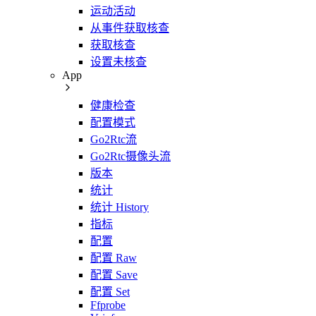
运动活动
从事件获取核查
获取核查
设置未核查
App
健康检查
配置模式
Go2Rtc流
Go2Rtc摄像头流
版本
统计
统计 History
指标
配置
配置 Raw
配置 Save
配置 Set
Ffprobe