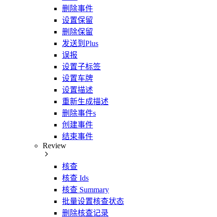
删除事件
设置保留
删除保留
发送到Plus
误报
设置子标签
设置车牌
设置描述
重新生成描述
删除事件s
创建事件
结束事件
Review
核查
核查 Ids
核查 Summary
批量设置核查状态
删除核查记录