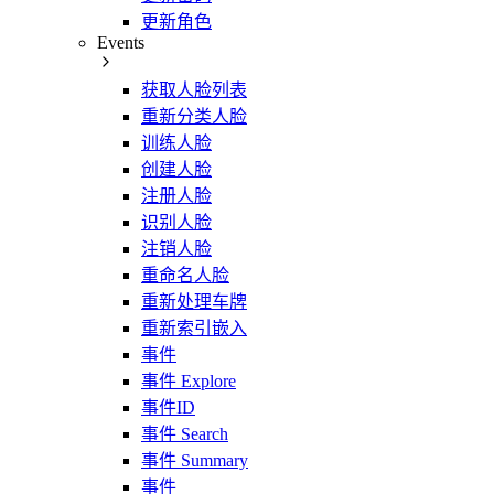
更新角色
Events
获取人脸列表
重新分类人脸
训练人脸
创建人脸
注册人脸
识别人脸
注销人脸
重命名人脸
重新处理车牌
重新索引嵌入
事件
事件 Explore
事件ID
事件 Search
事件 Summary
事件