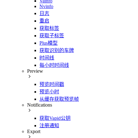
Vainfo
Nvinfo
日志
重启
获取标签
获取子标签
Plus模型
获取识别的车牌
时间线
每小时时间线
Preview
预览时间戳
预览小时
从缓存获取预览帧
Notifications
获取Vapid公钥
注册通知
Export