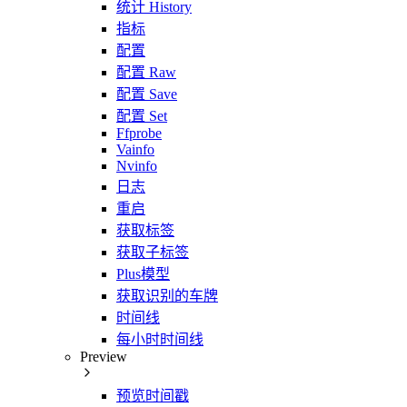
统计 History
指标
配置
配置 Raw
配置 Save
配置 Set
Ffprobe
Vainfo
Nvinfo
日志
重启
获取标签
获取子标签
Plus模型
获取识别的车牌
时间线
每小时时间线
Preview
预览时间戳