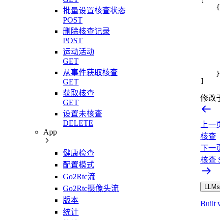
[
{
批量设置核查状态
POST
删除核查记录
POST
运动活动
GET
从事件获取核查
}
]
GET
获取核查
修改
GET
设置未核查
DELETE
上一
App
核查
下一
健康检查
核查 S
配置模式
Go2Rtc流
LLMs.
Go2Rtc摄像头流
版本
Built 
统计