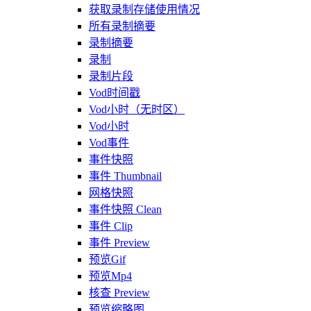
获取录制存储使用情况
所有录制摘要
录制摘要
录制
录制片段
Vod时间戳
Vod小时（无时区）
Vod小时
Vod事件
事件快照
事件 Thumbnail
网格快照
事件快照 Clean
事件 Clip
事件 Preview
预览Gif
预览Mp4
核查 Preview
预览缩略图