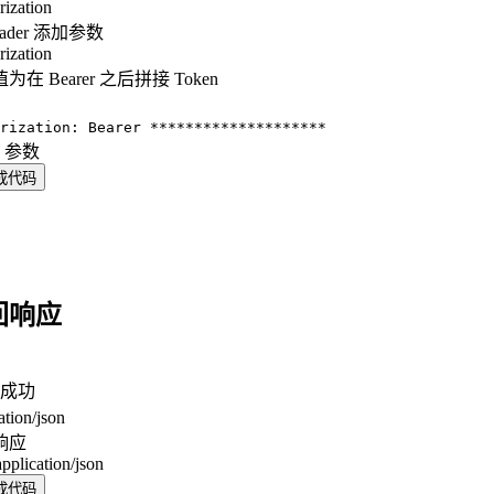
rization
eader 添加参数
rization
为在 Bearer 之后拼接 Token
：
rization: Bearer ********************
y 参数
成代码
回响应
成功
ation/json
响应
application/json
成代码