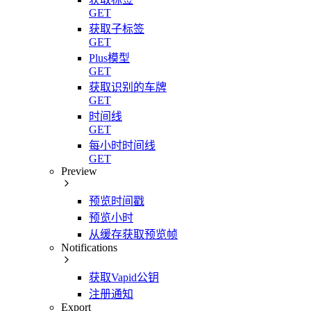
GET
获取子标签
GET
Plus模型
GET
获取识别的车牌
GET
时间线
GET
每小时时间线
GET
Preview
预览时间戳
预览小时
从缓存获取预览帧
Notifications
获取Vapid公钥
注册通知
Export