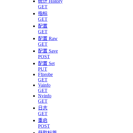
统计 History
GET
指标
GET
配置
GET
配置 Raw
GET
配置 Save
POST
配置 Set
PUT
Ffprobe
GET
Vainfo
GET
Nvinfo
GET
日志
GET
重启
POST
获取标签