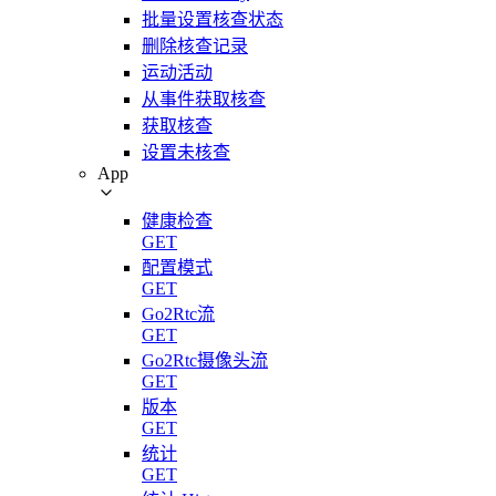
批量设置核查状态
删除核查记录
运动活动
从事件获取核查
获取核查
设置未核查
App
健康检查
GET
配置模式
GET
Go2Rtc流
GET
Go2Rtc摄像头流
GET
版本
GET
统计
GET